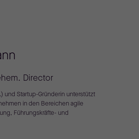
ann
hem. Director
) und Startup-Gründerin unterstützt
rnehmen in den Bereichen agile
tung, Führungskräfte- und