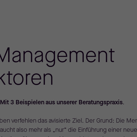
Management
ktoren
Mit 3 Beispielen aus unserer Beratungspraxis
.
ben verfehlen das avisierte Ziel. Der Grund: Die M
cht also mehr als „nur“ die Einführung einer neue