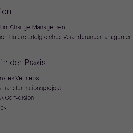
tion
it im Change Management
uen Hafen:
Erfolgreiches Veränderungsmanagement 
n der Praxis
n des Vertriebs
 Transformationsprojekt
NA Conversion
eck