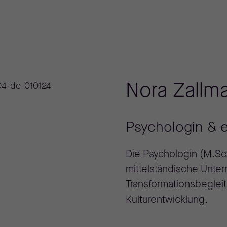
Nora Zallm
Psychologin & e
Die Psychologin (M.Sc.
mittelständische Unte
Transformationsbeglei
Kulturentwicklung.