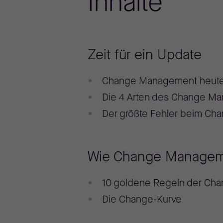
Inhalte
Zeit für ein Update
Change Management heut
Die 4 Arten des Change M
Der größte Fehler beim C
Wie Change Managem
10 goldene Regeln der Cha
Die Change-Kurve