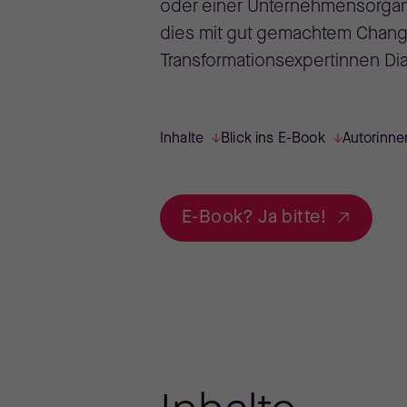
oder einer Unternehmensorgan
dies mit gut gemachtem Chang
Transformationsexpertinnen Di
Inhalte
Blick ins E-Book
Autorinne
E-Book? Ja bitte!