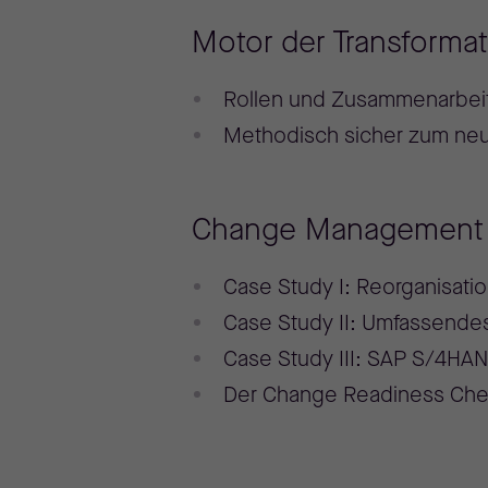
Motor der Transforma
Rollen und Zusammenarbe
Methodisch sicher zum ne
Change Management i
Case Study I: Reorganisatio
Case Study II: Umfassendes
Case Study III: SAP S/4HA
Der Change Readiness Ch