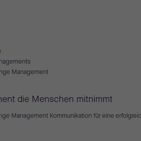
e
anagements
hange Management
ent die Menschen mitnimmt
nge Management Kommunikation für eine erfolgrei