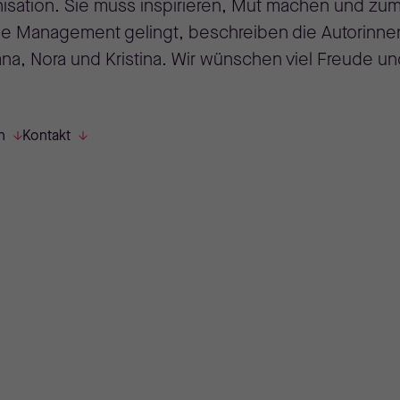
isation. Sie muss inspirieren, Mut machen und zu
e Management gelingt, beschreiben die Autorinne
ana, Nora und Kristina. Wir wünschen viel Freude u
n
Kontakt