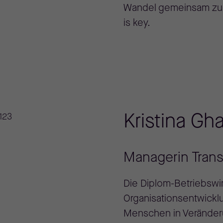
Wandel gemeinsam zu 
is key.
Kristina Gha
Managerin Tran
Die Diplom-Betriebswirt
Organisationsentwicklu
Menschen in Veränder