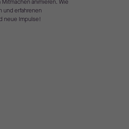
m Mitmachen animieren. Wie
n und erfahrenen
nd neue Impulse!